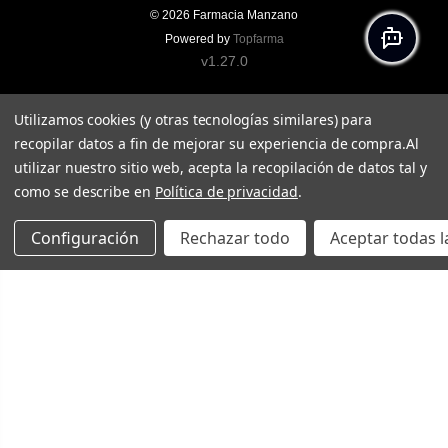
© 2026
Farmacia Manzano
Powered by
Topfarma
v1.27.0
Utilizamos cookies (y otras tecnologías similares) para
recopilar datos a fin de mejorar su experiencia de compra.
Al
utilizar nuestro sitio web, acepta la recopilación de datos tal y
como se describe en
Política de privacidad
.
Configuración
Rechazar todo
Aceptar todas l