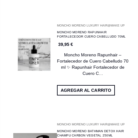
MONCHO MORENO LUXURY HAIR@MAKE UP
MONCHO MORENO RAPUNHAIR
FORTALECEDOR CUERO CABELLUDO 70ML
39,95 €
Moncho Moreno Rapunhair –
Fortalecedor de Cuero Cabelludo 70
ml ✨ Rapunhair Fortalecedor de
Cuero C…
AGREGAR AL CARRITO
MONCHO MORENO LUXURY HAIR@MAKE UP
MONCHO MORENO BATHMAN DETOX HAIR
CHAMPU CARBON VEGETAL 250ML