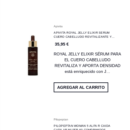
Apivita
APIVITA ROYAL JELLY ELIXIR SERUM
CUERO CABELLUDO REVITALIZANTE Y
REDENSIFICADOR 50ML
35,95 €
ROYAL JELLY ELIXIR SÉRUM PARA
EL CUERO CABELLUDO
REVITALIZA Y APORTA DENSIDAD
está enriquecido con J…
AGREGAR AL CARRITO
Pilopeptan
PILOPEPTAN WOMAN 5 ALFA R CAIDA
CAPILAR MUJER 60 COMPRIMIDOS