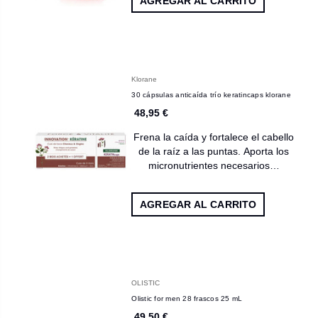
AGREGAR AL CARRITO
Klorane
30 cápsulas anticaída trío keratincaps klorane
48,95 €
Frena la caída y fortalece el cabello
de la raíz a las puntas. Aporta los
micronutrientes necesarios…
AGREGAR AL CARRITO
OLISTIC
Olistic for men 28 frascos 25 mL
49,50 €