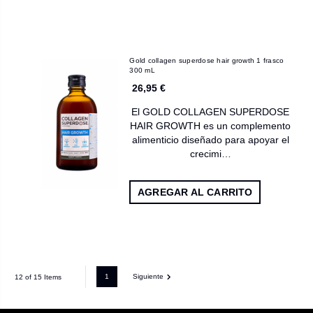
Gold collagen superdose hair growth 1 frasco
300 mL
26,95 €
El GOLD COLLAGEN SUPERDOSE
HAIR GROWTH es un complemento
alimenticio diseñado para apoyar el
crecimi…
AGREGAR AL CARRITO
1
Siguiente
12 of 15 Items