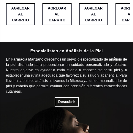
AGREGAR
AGREGAR
AGREGAR
AGRE
AL
AL
AL
AL
CARRITO
CARRITO
CARRITO
CARR
Especialistas en Análisis de la Piel
En
Farmacia Manzano
ofrecemos un servicio especializado de
análisis de
la piel
diseñado para proporcionar un cuidado personalizado y efectivo.
Nuestro objetivo es ayudar a cada cliente a conocer mejor su piel y a
establecer una rutina adecuada que favorezca su salud y apariencia. Para
llevar a cabo este análisis utilizamos la
Microcaya
, un dermoanalizador de
piel y cabello que permite evaluar con precisión diferentes características
cutáneas.
Descubrir