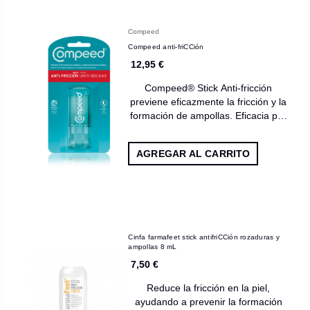
Compeed
Compeed anti-friCCión
12,95 €
Compeed® Stick Anti-fricción
previene eficazmente la fricción y la
formación de ampollas. Eficacia p…
AGREGAR AL CARRITO
Cinfa farmafeet stick antifriCCión rozaduras y
ampollas 8 mL
7,50 €
Reduce la fricción en la piel,
ayudando a prevenir la formación