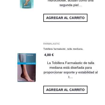
hidrocoloide, actúan como una
segunda piel…
AGREGAR AL CARRITO
FARMALASTIC
Tobillera farmalastic. talla mediana.
4,00 €
La Tobillera Farmalastic de talla
mediana está diseñada para
proporcionar soporte y estabilidad al
t…
AGREGAR AL CARRITO