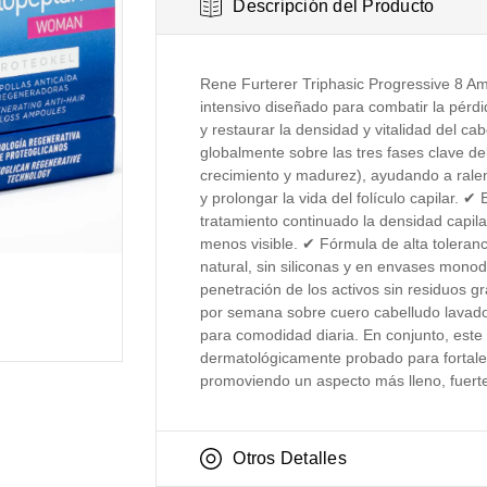
Descripción del Producto
Rene Furterer Triphasic Progressive 8 Am
intensivo diseñado para combatir la pérdi
y restaurar la densidad y vitalidad del cab
globalmente sobre las tres fases clave del
crecimiento y madurez), ayudando a ralent
y prolongar la vida del folículo capilar. ✔
tratamiento continuado la densidad capil
menos visible. ✔ Fórmula de alta toleran
natural, sin siliconas y en envases monod
penetración de los activos sin residuos g
por semana sobre cuero cabelludo lavad
para comodidad diaria. En conjunto, este
dermatológicamente probado para fortalece
promoviendo un aspecto más lleno, fuerte
Otros Detalles