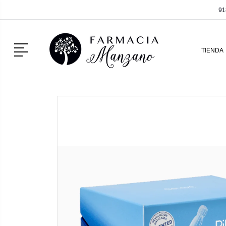
91
Menú
TIENDA