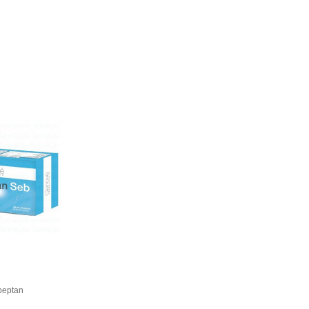
peptan