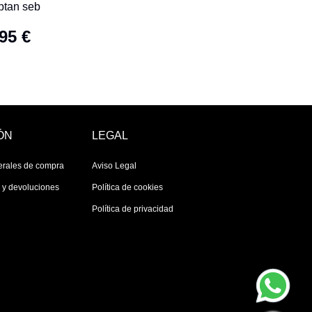
ptan seb
95 €
ÓN
LEGAL
erales de compra
Aviso Legal
s y devoluciones
Política de cookies
Política de privacidad