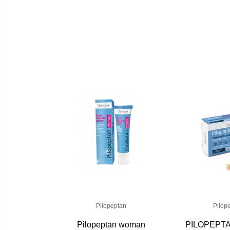
Pilopeptan
Pilop
Pilopeptan woman
PILOPEPT