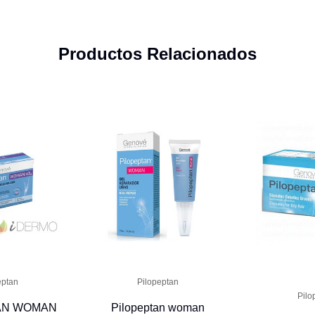
Productos Relacionados
eptan
Pilopeptan
Pilo
AN WOMAN
Pilopeptan woman