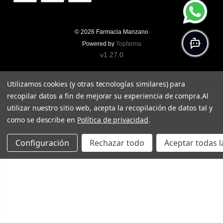
© 2026
Farmacia Manzano
Powered by
Topfarma
v1.27.0
Utilizamos cookies (y otras tecnologías similares) para
recopilar datos a fin de mejorar su experiencia de compra.
Al
utilizar nuestro sitio web, acepta la recopilación de datos tal y
como se describe en
Política de privacidad
.
Configuración
Rechazar todo
Aceptar todas l