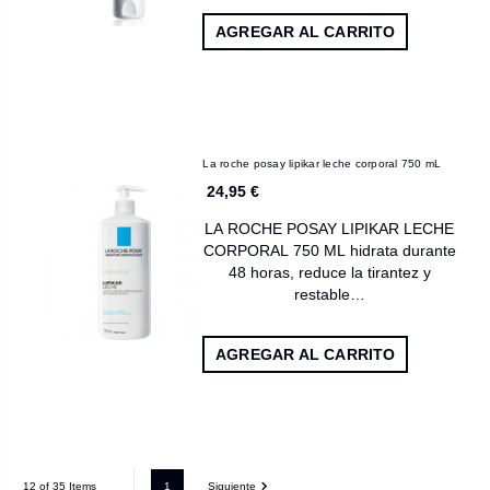
AGREGAR AL CARRITO
La roche posay lipikar leche corporal 750 mL
24,95 €
LA ROCHE POSAY LIPIKAR LECHE
CORPORAL 750 ML hidrata durante
48 horas, reduce la tirantez y
restable…
AGREGAR AL CARRITO
1
Siguiente
12 of 35 Items