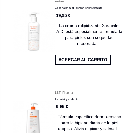
Avène
Xeracalm a.d. crema relipidizante
19,95 €
La crema relipidizante Xeracalm
A.D. está especialmente formulada
para pieles con sequedad
moderada,…
AGREGAR AL CARRITO
LETI Pharma
Letiat4 gel de baño
9,95 €
Fórmula específica dermo-rasasa
para la higiene diaria de la piel
atópica. Alivia el picor y calma l…