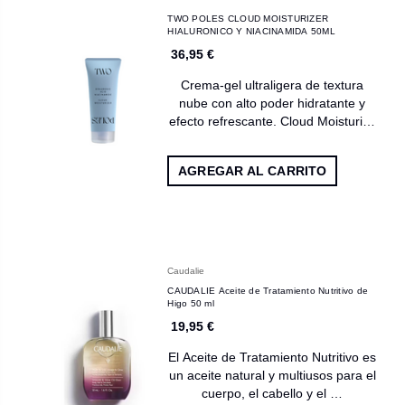
TWO POLES CLOUD MOISTURIZER
HIALURONICO Y NIACINAMIDA 50ML
36,95 €
Crema-gel ultraligera de textura
nube con alto poder hidratante y
efecto refrescante. Cloud Moisturi…
AGREGAR AL CARRITO
Caudalie
CAUDALIE Aceite de Tratamiento Nutritivo de
Higo 50 ml
19,95 €
El Aceite de Tratamiento Nutritivo es
un aceite natural y multiusos para el
cuerpo, el cabello y el …