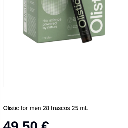
Olistic for men 28 frascos 25 mL
49,50 €