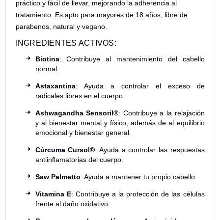
práctico y fácil de llevar, mejorando la adherencia al
tratamiento. Es apto para mayores de 18 años, libre de
parabenos, natural y vegano.
INGREDIENTES ACTIVOS:
Biotina
: Contribuye al mantenimiento del cabello
normal.
Astaxantina
: Ayuda a controlar el exceso de
radicales libres en el cuerpo.
Ashwagandha Sensoril®
: Contribuye a la relajación
y al bienestar mental y físico, además de al equilibrio
emocional y bienestar general.
Cúrcuma Cursol®
: Ayuda a controlar las respuestas
antiinflamatorias del cuerpo.
Saw Palmetto
: Ayuda a mantener tu propio cabello.
Vitamina E
: Contribuye a la protección de las células
frente al daño oxidativo.