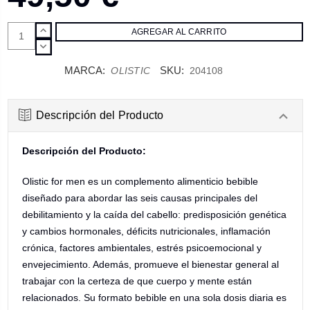
AUMENTAR
CANTIDAD:
DISMINUIR
CANTIDAD:
MARCA:
SKU:
OLISTIC
204108
Descripción del Producto
Descripción del Producto:
Olistic for men es un complemento alimenticio bebible
diseñado para abordar las seis causas principales del
debilitamiento y la caída del cabello: predisposición genética
y cambios hormonales, déficits nutricionales, inflamación
crónica, factores ambientales, estrés psicoemocional y
envejecimiento. Además, promueve el bienestar general al
trabajar con la certeza de que cuerpo y mente están
relacionados. Su formato bebible en una sola dosis diaria es