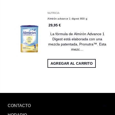
NUTRICIA
Almirón advance 1 digest 800 g
29,95 €
La fórmula de Almirón Advance 1
Digest está elaborada con una
mezcla patentada, Pronutra™. Esta
mezc…
AGREGAR AL CARRITO
CONTACTO