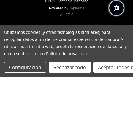
© 2026
Farmacia Manzano
Powered by
Topfarma
v1.27.0
Utilizamos cookies (y otras tecnologías similares) para
recopilar datos a fin de mejorar su experiencia de compra.
Al
utilizar nuestro sitio web, acepta la recopilación de datos tal y
como se describe en
Política de privacidad
.
Configuración
Rechazar todo
Aceptar todas l