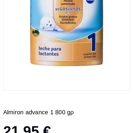
Almiron advance 1 800 gρ
21,95 €