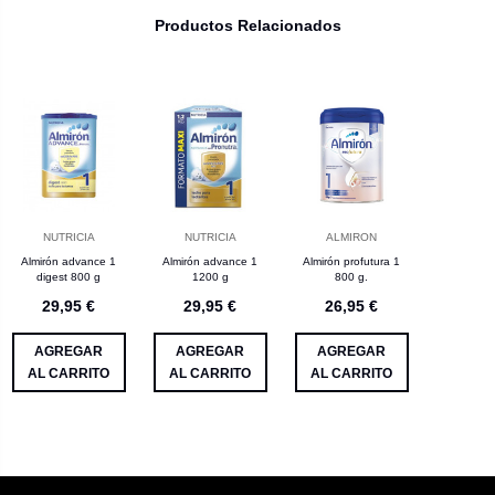
Productos Relacionados
NUTRICIA
NUTRICIA
ALMIRON
Almirón advance 1
Almirón advance 1
Almirón profutura 1
digest 800 g
1200 g
800 g.
29,95 €
29,95 €
26,95 €
AGREGAR
AGREGAR
AGREGAR
AL CARRITO
AL CARRITO
AL CARRITO