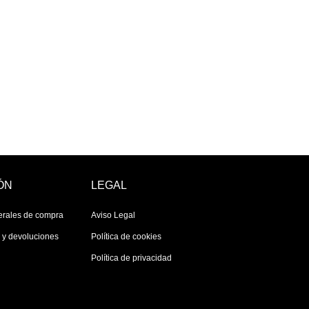
ÓN
LEGAL
erales de compra
Aviso Legal
s y devoluciones
Política de cookies
Política de privacidad