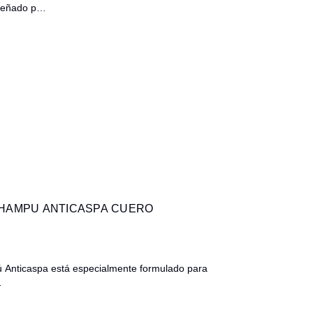
iseñado p…
CHAMPU ANTICASPA CUERO
 Anticaspa está especialmente formulado para
…