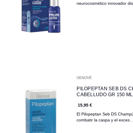
neurocosmético innovador d
GENOVÉ
PILOPEPTAN SEB DS 
CABELLUDO GR 150 ML
15,95 €
El Pilopeptan Seb DS Champú
combatir la caspa y el exces