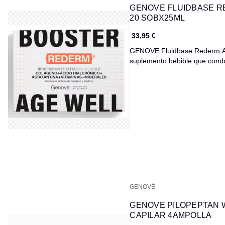
GENOVE FLUIDBASE R
20 SOBX25ML
33,95 €
GENOVE Fluidbase Rederm Age
suplemento bebible que com
GENOVÉ
GENOVE PILOPEPTAN 
CAPILAR 4AMPOLLA