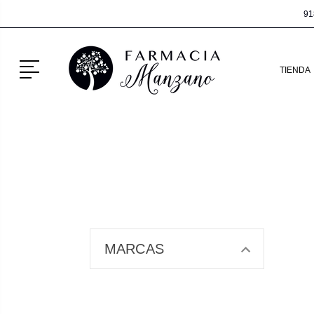
91
Menú
TIENDA
MARCAS