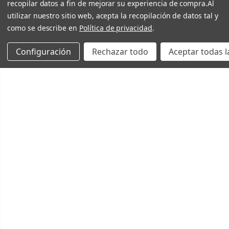
recopilar datos a fin de mejorar su experiencia de compra.
Al
utilizar nuestro sitio web, acepta la recopilación de datos tal y
como se describe en
Política de privacidad
.
Configuración
Rechazar todo
Aceptar todas l