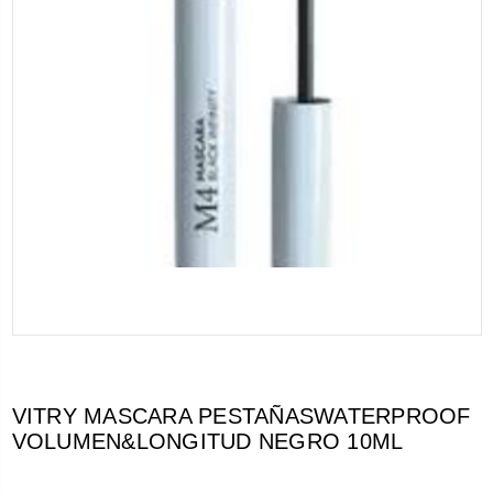
VITRY MASCARA PESTAÑASWATERPROOF
VOLUMEN&LONGITUD NEGRO 10ML