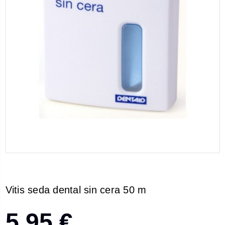
Vitis seda dental sin cera 50 m
5,95 €