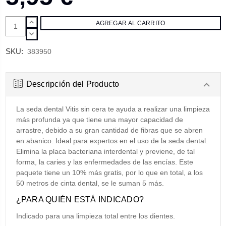
AUMENTAR
CANTIDAD:
DISMINUIR
CANTIDAD:
SKU:
383950
Descripción del Producto
La seda dental Vitis sin cera te ayuda a realizar una limpieza
más profunda ya que tiene una mayor capacidad de
arrastre, debido a su gran cantidad de fibras que se abren
en abanico. Ideal para expertos en el uso de la seda dental.
Elimina la placa bacteriana interdental y previene, de tal
forma, la caries y las enfermedades de las encías. Este
paquete tiene un 10% más gratis, por lo que en total, a los
50 metros de cinta dental, se le suman 5 más.
¿PARA QUIÉN ESTÁ INDICADO?
Indicado para una limpieza total entre los dientes.