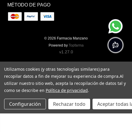
MÉTODO DE PAGO
© 2026
Farmacia Manzano
Powered by
Topfarma
v1.27.0
Utilizamos cookies (y otras tecnologías similares) para
recopilar datos a fin de mejorar su experiencia de compra.
Al
utilizar nuestro sitio web, acepta la recopilación de datos tal y
como se describe en
Política de privacidad
.
Configuración
Rechazar todo
Aceptar todas l