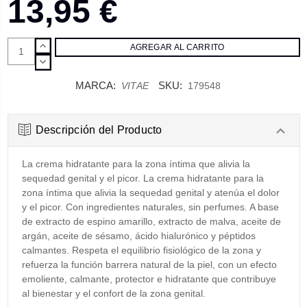
13,95 €
AUMENTAR
CANTIDAD:
DISMINUIR
CANTIDAD:
MARCA:
SKU:
VITAE
179548
Descripción del Producto
La crema hidratante para la zona íntima que alivia la
sequedad genital y el picor. La crema hidratante para la
zona íntima que alivia la sequedad genital y atenúa el dolor
y el picor. Con ingredientes naturales, sin perfumes. A base
de extracto de espino amarillo, extracto de malva, aceite de
argán, aceite de sésamo, ácido hialurónico y péptidos
calmantes. Respeta el equilibrio fisiológico de la zona y
refuerza la función barrera natural de la piel, con un efecto
emoliente, calmante, protector e hidratante que contribuye
al bienestar y el confort de la zona genital.