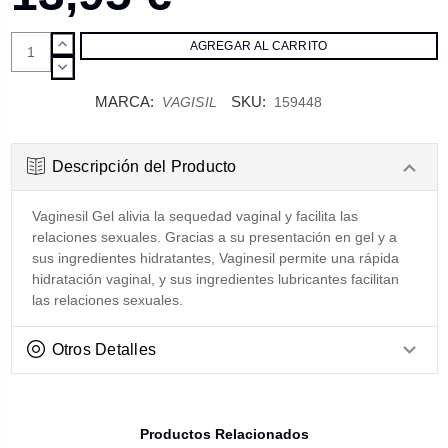
AUMENTAR
CANTIDAD:
DISMINUIR
CANTIDAD:
MARCA:
SKU:
VAGISIL
159448
Descripción del Producto
Vaginesil Gel alivia la sequedad vaginal y facilita las
relaciones sexuales. Gracias a su presentación en gel y a
sus ingredientes hidratantes, Vaginesil permite una rápida
hidratación vaginal, y sus ingredientes lubricantes facilitan
las relaciones sexuales.
Otros Detalles
Productos Relacionados