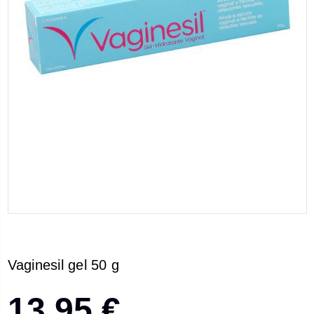
Vaginesil gel 50 g
13,95 €