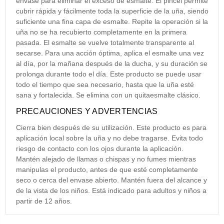
envase para eliminar el exceso de esmalte. El pincel permite
cubrir rápida y fácilmente toda la superficie de la uña, siendo
suficiente una fina capa de esmalte. Repite la operación si la
uña no se ha recubierto completamente en la primera
pasada. El esmalte se vuelve totalmente transparente al
secarse. Para una acción óptima, aplica el esmalte una vez
al día, por la mañana después de la ducha, y su duración se
prolonga durante todo el día. Este producto se puede usar
todo el tiempo que sea necesario, hasta que la uña esté
sana y fortalecida. Se elimina con un quitaesmalte clásico.
PRECAUCIONES Y ADVERTENCIAS
Cierra bien después de su utilización. Este producto es para
aplicación local sobre la uña y no debe tragarse. Evita todo
riesgo de contacto con los ojos durante la aplicación.
Mantén alejado de llamas o chispas y no fumes mientras
manipulas el producto, antes de que esté completamente
seco o cerca del envase abierto. Mantén fuera del alcance y
de la vista de los niños. Está indicado para adultos y niños a
partir de 12 años.