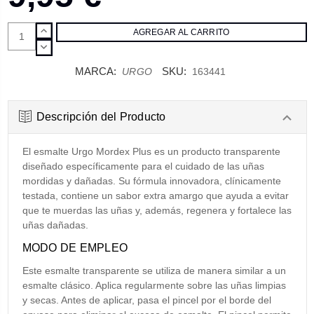
AUMENTAR
CANTIDAD:
DISMINUIR
CANTIDAD:
MARCA:
SKU:
URGO
163441
Descripción del Producto
El esmalte Urgo Mordex Plus es un producto transparente
diseñado específicamente para el cuidado de las uñas
mordidas y dañadas. Su fórmula innovadora, clínicamente
testada, contiene un sabor extra amargo que ayuda a evitar
que te muerdas las uñas y, además, regenera y fortalece las
uñas dañadas.
MODO DE EMPLEO
Este esmalte transparente se utiliza de manera similar a un
esmalte clásico. Aplica regularmente sobre las uñas limpias
y secas. Antes de aplicar, pasa el pincel por el borde del