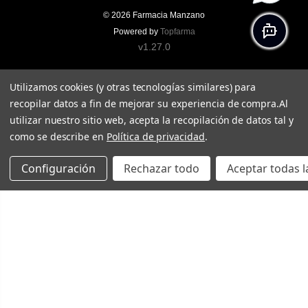
© 2026
Farmacia Manzano
Powered by
Topfarma
v1.27.0
Utilizamos cookies (y otras tecnologías similares) para
recopilar datos a fin de mejorar su experiencia de compra.
Al
utilizar nuestro sitio web, acepta la recopilación de datos tal y
como se describe en
Política de privacidad
.
Configuración
Rechazar todo
Aceptar todas l