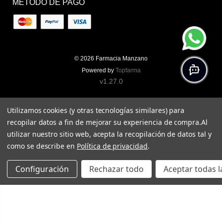
MÉTODO DE PAGO
© 2026
Farmacia Manzano
Powered by
Topfarma
v1.27.0
Utilizamos cookies (y otras tecnologías similares) para
recopilar datos a fin de mejorar su experiencia de compra.
Al
utilizar nuestro sitio web, acepta la recopilación de datos tal y
como se describe en
Política de privacidad
.
Configuración
Rechazar todo
Aceptar todas l