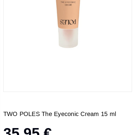
TWO POLES The Eyeconic Cream 15 ml
35,95 €