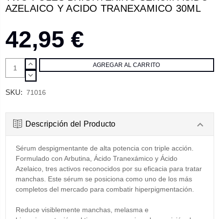
AZELAICO Y ACIDO TRANEXAMICO 30ML
42,95 €
AUMENTAR
CANTIDAD:
DISMINUIR
CANTIDAD:
SKU:
71016
Descripción del Producto
Sérum despigmentante de alta potencia con triple acción.
Formulado con Arbutina, Ácido Tranexámico y Ácido
Azelaico, tres activos reconocidos por su eficacia para tratar
manchas. Este sérum se posiciona como uno de los más
completos del mercado para combatir hiperpigmentación.
Reduce visiblemente manchas, melasma e