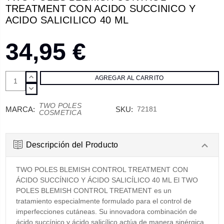
TREATMENT CON ACIDO SUCCINICO Y
ACIDO SALICILICO 40 ML
34,95 €
AUMENTAR
CANTIDAD:
DISMINUIR
CANTIDAD:
TWO POLES
MARCA:
SKU:
72181
COSMETICA
Descripción del Producto
TWO POLES BLEMISH CONTROL TREATMENT CON
ÁCIDO SUCCÍNICO Y ÁCIDO SALICÍLICO 40 ML El TWO
POLES BLEMISH CONTROL TREATMENT es un
tratamiento especialmente formulado para el control de
imperfecciones cutáneas. Su innovadora combinación de
ácido succínico y ácido salicílico actúa de manera sinérgica