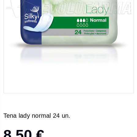
Tena lady normal 24 un.
8,50 €