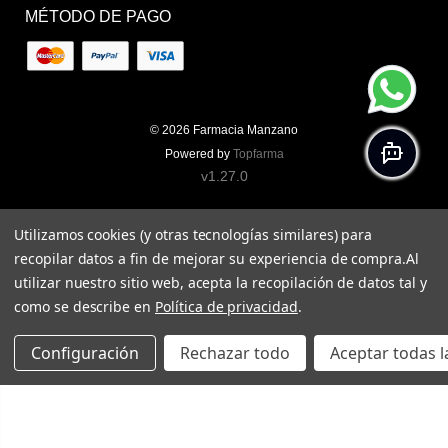
MÉTODO DE PAGO
© 2026
Farmacia Manzano
Powered by
Topfarma
v1.27.0
Utilizamos cookies (y otras tecnologías similares) para
recopilar datos a fin de mejorar su experiencia de compra.
Al
utilizar nuestro sitio web, acepta la recopilación de datos tal y
como se describe en
Política de privacidad
.
Configuración
Rechazar todo
Aceptar todas l