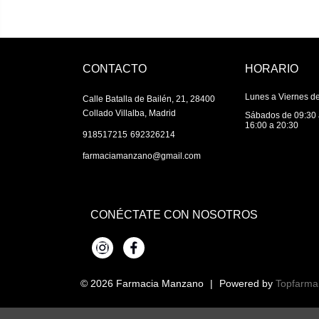
CONTACTO
HORARIO
Lunes a Viernes de
Calle Batalla de Bailén, 21, 28400
Collado Villalba, Madrid
Sábados de 09:30 
16:00 a 20:30
|
918517215
692326214
farmaciamanzano@gmail.com
CONÉCTATE CON NOSOTROS
Instagram
Facebook
© 2026
Farmacia Manzano
|
Powered by
Topfarma