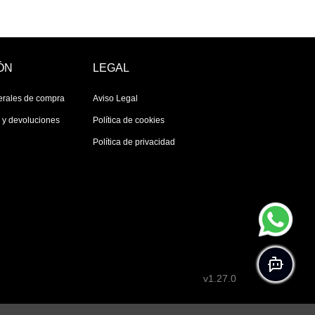
ÓN
LEGAL
erales de compra
Aviso Legal
s y devoluciones
Política de cookies
Política de privacidad
v1.27.0