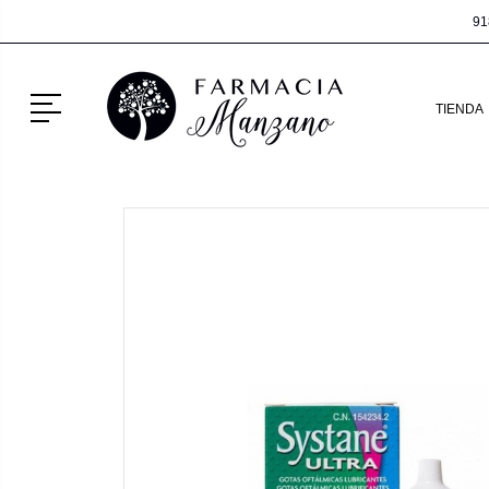
91
Menú
TIENDA