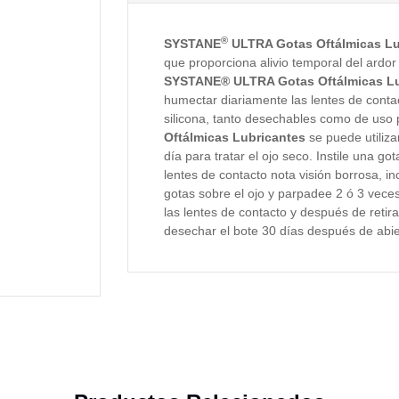
®
SYSTANE
ULTRA Gotas Oftálmicas Lu
que proporciona alivio temporal del ardor 
SYSTANE® ULTRA Gotas Oftálmicas Lu
humectar diariamente las lentes de contac
silicona, tanto desechables como de uso
Oftálmicas Lubricantes
se puede utiliza
día para tratar el ojo seco. Instile una go
lentes de contacto nota visión borrosa, in
gotas sobre el ojo y parpadee 2 ó 3 vece
las lentes de contacto y después de retir
desechar el bote 30 días después de abie