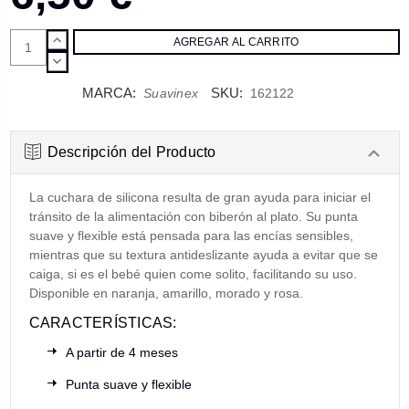
AUMENTAR
CANTIDAD:
DISMINUIR
CANTIDAD:
MARCA:
SKU:
Suavinex
162122
Descripción del Producto
La cuchara de silicona resulta de gran ayuda para iniciar el
tránsito de la alimentación con biberón al plato. Su punta
suave y flexible está pensada para las encías sensibles,
mientras que su textura antideslizante ayuda a evitar que se
caiga, si es el bebé quien come solito, facilitando su uso.
Disponible en naranja, amarillo, morado y rosa.
CARACTERÍSTICAS:
A partir de 4 meses
Punta suave y flexible