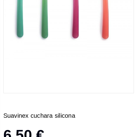
Suavinex cuchara silicona
6,50 €