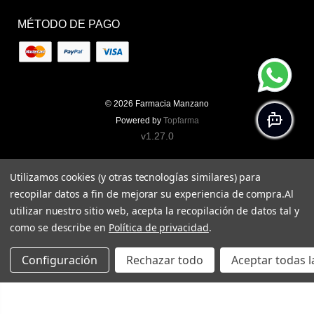
MÉTODO DE PAGO
© 2026
Farmacia Manzano
Powered by
Topfarma
v1.27.0
Utilizamos cookies (y otras tecnologías similares) para
recopilar datos a fin de mejorar su experiencia de compra.
Al
utilizar nuestro sitio web, acepta la recopilación de datos tal y
como se describe en
Política de privacidad
.
Configuración
Rechazar todo
Aceptar todas l