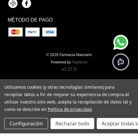
Instagram
Facebook
MÉTODO DE PAGO
© 2026
Farmacia Manzano
Powered by
Topfarma
v1.27.0
Utilizamos cookies (y otras tecnologías similares) para
recopilar datos a fin de mejorar su experiencia de compra.
Al
utilizar nuestro sitio web, acepta la recopilación de datos tal y
como se describe en
Política de privacidad
.
Configuración
Rechazar todo
Aceptar todas l