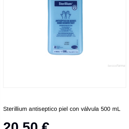
Sterillium antiseptico piel con válvula 500 mL
20,50 €