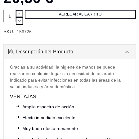
AUMENTAR
CANTIDAD:
DISMINUIR
CANTIDAD:
SKU:
156726
Descripción del Producto
Gracias a su actividad, la higiene de manos se puede
realizar en cualquier lugar sin necesidad de aclarado.
Indicado para evitar infecciones en todas las áreas de la
salud, industria y área doméstica.
VENTAJAS
Amplio espectro de acción.
Efecto inmediato excelente.
Muy buen efecto remanente.