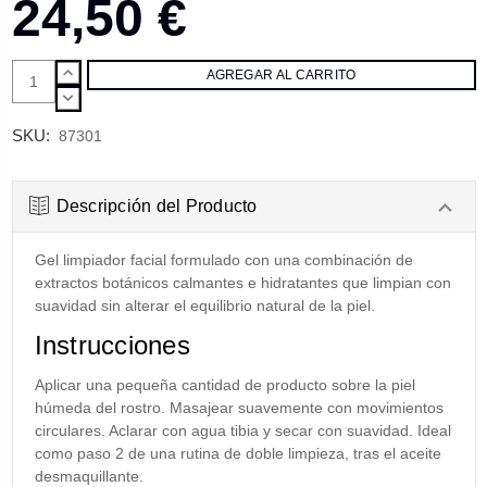
24,50 €
AUMENTAR
CANTIDAD:
DISMINUIR
CANTIDAD:
SKU:
87301
Descripción del Producto
Gel limpiador facial formulado con una combinación de
extractos botánicos calmantes e hidratantes que limpian con
suavidad sin alterar el equilibrio natural de la piel.
Instrucciones
Aplicar una pequeña cantidad de producto sobre la piel
húmeda del rostro. Masajear suavemente con movimientos
circulares. Aclarar con agua tibia y secar con suavidad. Ideal
como paso 2 de una rutina de doble limpieza, tras el aceite
desmaquillante.