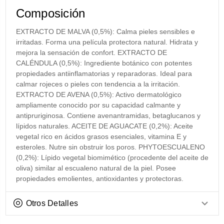
Composición
EXTRACTO DE MALVA (0,5%): Calma pieles sensibles e
irritadas. Forma una película protectora natural. Hidrata y
mejora la sensación de confort. EXTRACTO DE
CALÉNDULA (0,5%): Ingrediente botánico con potentes
propiedades antiinflamatorias y reparadoras. Ideal para
calmar rojeces o pieles con tendencia a la irritación.
EXTRACTO DE AVENA (0,5%): Activo dermatológico
ampliamente conocido por su capacidad calmante y
antipruriginosa. Contiene avenantramidas, betaglucanos y
lípidos naturales. ACEITE DE AGUACATE (0,2%): Aceite
vegetal rico en ácidos grasos esenciales, vitamina E y
esteroles. Nutre sin obstruir los poros. PHYTOESCUALENO
(0,2%): Lípido vegetal biomimético (procedente del aceite de
oliva) similar al escualeno natural de la piel. Posee
propiedades emolientes, antioxidantes y protectoras.
Otros Detalles