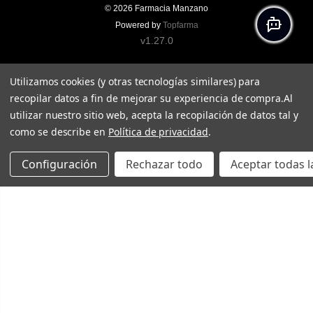
© 2026
Farmacia Manzano
Powered by
Topfarma
v1.27.0
Utilizamos cookies (y otras tecnologías similares) para
recopilar datos a fin de mejorar su experiencia de compra.
Al
utilizar nuestro sitio web, acepta la recopilación de datos tal y
como se describe en
Política de privacidad
.
Configuración
Rechazar todo
Aceptar todas l