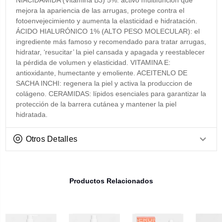
NIACIDAMIDA (Vitamina B3) 5%: activo multifunción que
mejora la apariencia de las arrugas, protege contra el
fotoenvejecimiento y aumenta la elasticidad e hidratación.
ÁCIDO HIALURÓNICO 1% (ALTO PESO MOLECULAR): el
ingrediente más famoso y recomendado para tratar arrugas,
hidratar, ‘resucitar’ la piel cansada y apagada y reestablecer
la pérdida de volumen y elasticidad. VITAMINA E:
antioxidante, humectante y emoliente. ACEITENLO DE
SACHA INCHI: regenera la piel y activa la produccion de
colágeno. CERAMIDAS: lípidos esenciales para garantizar la
protección de la barrera cutánea y mantener la piel
hidratada.
Otros Detalles
Productos Relacionados