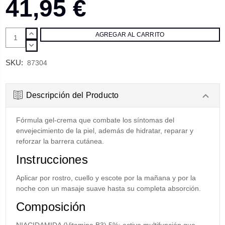
41,95 €
AUMENTAR
CANTIDAD:
DISMINUIR
CANTIDAD:
SKU:
87304
Descripción del Producto
Fórmula gel-crema que combate los síntomas del
envejecimiento de la piel, además de hidratar, reparar y
reforzar la barrera cutánea.
Instrucciones
Aplicar por rostro, cuello y escote por la mañana y por la
noche con un masaje suave hasta su completa absorción.
Composición