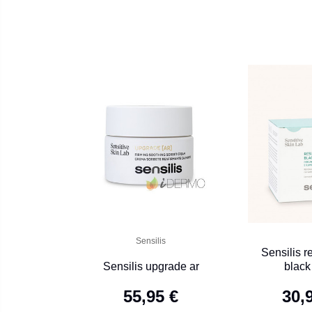
Sensilis
Sensilis r
Sensilis upgrade ar
black
55,95 €
30,