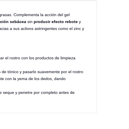
grasas. Complementa la acción del gel
eción
sebácea
sin
producir
efecto
rebote
y
racias a sus activos astringentes como el zinc y
piar el rostro con los productos de limpieza
de tónico y pasarlo suavemente por el rostro
te con la yema de los dedos, dando
se seque y penetre por completo antes de