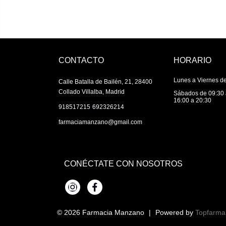
CONTACTO
HORARIO
Lunes a Viernes de
Calle Batalla de Bailén, 21, 28400
Collado Villalba, Madrid
Sábados de 09:30 
16:00 a 20:30
|
918517215
692326214
farmaciamanzano@gmail.com
CONÉCTATE CON NOSOTROS
Instagram
Facebook
© 2026
Farmacia Manzano
|
Powered by
Topfarma