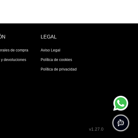
ÓN
LEGAL
erales de compra
Aviso Legal
s y devoluciones
Política de cookies
Política de privacidad
v1.27.0