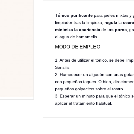
Tónico purificante
para pieles mixtas y 
limpiador tras la limpieza,
regula
la
secr
minimiza
la
apariencia
de
los
poros
, g
el agua de hamamelis.
MODO DE EMPLEO
1. Antes de utilizar el tónico, se debe lim
Sensilis.
2. Humedecer un algodón con unas gotas 
con pequeños toques. O bien, directamen
pequeños golpecitos sobre el rostro.
3. Esperar un minuto para que el tónico 
aplicar el tratamiento habitual.