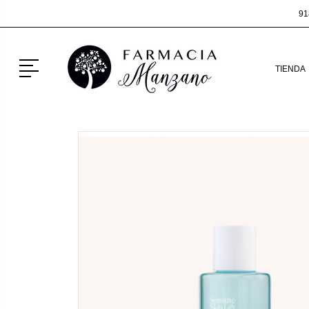
91
Menú
TIENDA