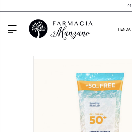
91
Menú
TIENDA