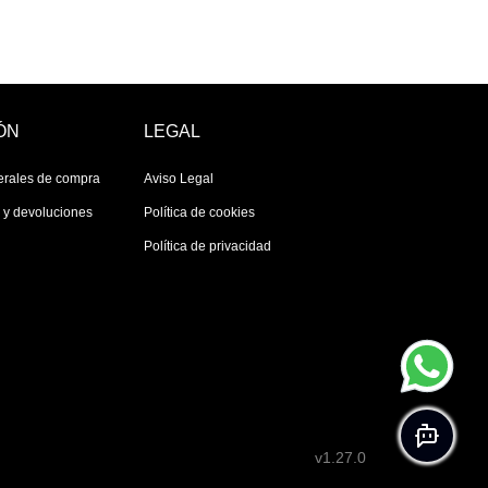
ÓN
LEGAL
erales de compra
Aviso Legal
s y devoluciones
Política de cookies
Política de privacidad
v1.27.0