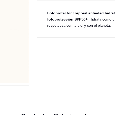
Fotoprotector corporal antiedad hidra
fotoprotección SPF50+.
Hidrata como u
respetuosa con tu piel y con el planeta.