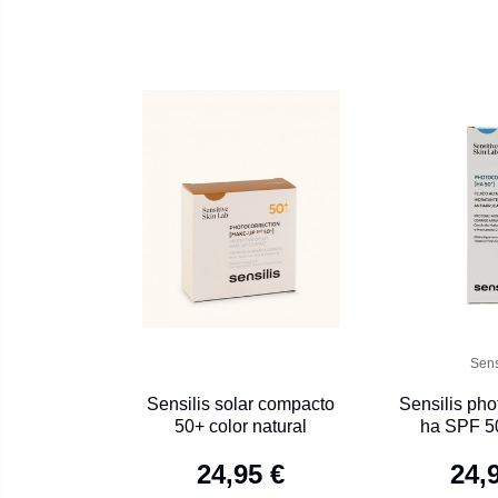
Sens
Sensilis solar compacto
Sensilis pho
50+ color natural
ha SPF 5
24,95 €
24,