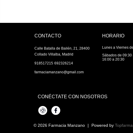
CONTACTO
HORARIO
Lunes a Viernes de
Calle Batalla de Bailén, 21, 28400
Collado Villalba, Madrid
Sábados de 09:30 
16:00 a 20:30
|
918517215
692326214
farmaciamanzano@gmail.com
CONÉCTATE CON NOSOTROS
Instagram
Facebook
© 2026
Farmacia Manzano
|
Powered by
Topfarma