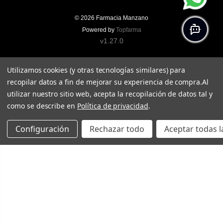
© 2026
Farmacia Manzano
Powered by
Topfarma
v1.27.0
Utilizamos cookies (y otras tecnologías similares) para
recopilar datos a fin de mejorar su experiencia de compra.
Al
utilizar nuestro sitio web, acepta la recopilación de datos tal y
como se describe en
Política de privacidad
.
Configuración
Rechazar todo
Aceptar todas l