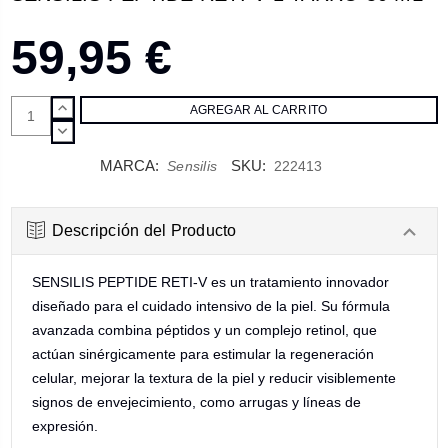
59,95 €
AUMENTAR
CANTIDAD:
DISMINUIR
CANTIDAD:
MARCA:
SKU:
Sensilis
222413
Descripción del Producto
SENSILIS PEPTIDE RETI-V es un tratamiento innovador
diseñado para el cuidado intensivo de la piel. Su fórmula
avanzada combina péptidos y un complejo retinol, que
actúan sinérgicamente para estimular la regeneración
celular, mejorar la textura de la piel y reducir visiblemente
signos de envejecimiento, como arrugas y líneas de
expresión.