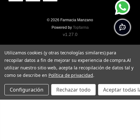
© 2026
Farmacia Manzano
Powered by
Topfarma
v1.27.0
Utilizamos cookies (y otras tecnologías similares) para
recopilar datos a fin de mejorar su experiencia de compra.
Al
utilizar nuestro sitio web, acepta la recopilación de datos tal y
como se describe en
Política de privacidad
.
Configuración
Rechazar todo
Aceptar todas l