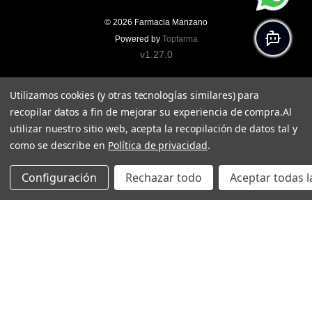
© 2026
Farmacia Manzano
Powered by
Topfarma
v1.27.0
Utilizamos cookies (y otras tecnologías similares) para
recopilar datos a fin de mejorar su experiencia de compra.
Al
utilizar nuestro sitio web, acepta la recopilación de datos tal y
como se describe en
Política de privacidad
.
Configuración
Rechazar todo
Aceptar todas l