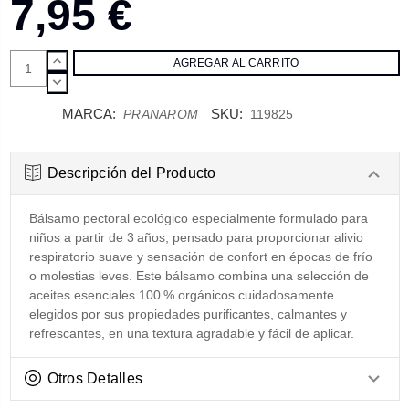
7,95 €
AUMENTAR
CANTIDAD:
DISMINUIR
CANTIDAD:
MARCA:
SKU:
PRANAROM
119825
Descripción del Producto
Bálsamo pectoral ecológico especialmente formulado para
niños a partir de 3 años, pensado para proporcionar alivio
respiratorio suave y sensación de confort en épocas de frío
o molestias leves. Este bálsamo combina una selección de
aceites esenciales 100 % orgánicos cuidadosamente
elegidos por sus propiedades purificantes, calmantes y
refrescantes, en una textura agradable y fácil de aplicar.
Otros Detalles