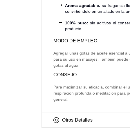
Aroma agradable:
su fragancia fl
convirtiéndolo en un aliado en la a
100% puro:
sin aditivos ni conse
producto.
MODO DE EMPLEO:
Agregar unas gotas de aceite esencial a 
para su uso en masajes. También puede u
gotas al agua.
CONSEJO:
Para maximizar su eficacia, combinar el u
respiración profunda o meditación para po
general.
Otros Detalles