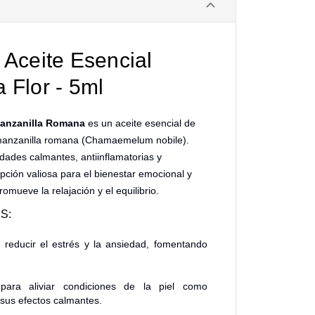
ceite Esencial
 Flor - 5ml
anzanilla Romana
es un aceite esencial de
la manzanilla romana (Chamaemelum nobile).
dades calmantes, antiinflamatorias y
opción valiosa para el bienestar emocional y
omueve la relajación y el equilibrio.
S:
reducir el estrés y la ansiedad, fomentando
para aliviar condiciones de la piel como
a sus efectos calmantes.