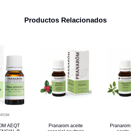
Productos Relacionados
AROM
OM AEQT
Pranarom aceite
Pranarom