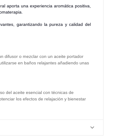
oral aporta una experiencia aromática positiva,
romaterapia.
rvantes, garantizando la pureza y calidad del
un difusor o mezclar con un aceite portador
tilizarse en baños relajantes añadiendo unas
so del aceite esencial con técnicas de
tenciar los efectos de relajación y bienestar