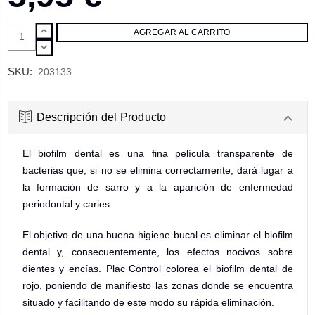
AUMENTAR
CANTIDAD:
DISMINUIR
CANTIDAD:
SKU:
203133
Descripción del Producto
El biofilm dental es una fina película transparente de
bacterias que, si no se elimina correctamente, dará lugar a
la formación de sarro y a la aparición de enfermedad
periodontal y caries.
El objetivo de una buena higiene bucal es eliminar el biofilm
dental y, consecuentemente, los efectos nocivos sobre
dientes y encías. Plac·Control colorea el biofilm dental de
rojo, poniendo de manifiesto las zonas donde se encuentra
situado y facilitando de este modo su rápida eliminación.