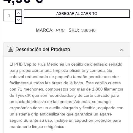
AUMENTAR
CANTIDAD:
DISMINUIR
CANTIDAD:
MARCA:
SKU:
PHB
338640
Descripción del Producto
El PHB Cepillo Plus Medio es un cepillo de dientes diseñado
para proporcionar una limpieza eficiente y cómoda. Su
cabezal redondeado de pequeño tamaño permite acceder
fácilmente a todas las áreas de la boca. Este cepillo cuenta
con 71 mechones, compuestos por más de 1.800 filamentos
de Tynex®, que son redondeados y de corte curvado para
un cuidado efectivo de las encías. Además, su mango
ergonómico tiene un cuello alargado y flexible, equipado con
un sistema grip antideslizante que garantiza un agarre
seguro durante su uso. Incluye un capuchón protector para
mantenerlo limpio e higiénico.