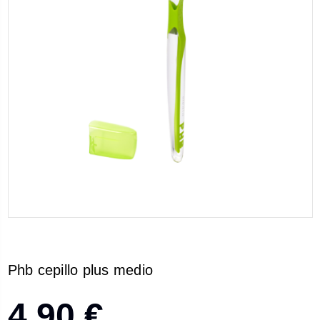
Phb cepillo plus medio
4,90 €