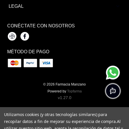
LEGAL
CONÉCTATE CON NOSOTROS
Instagram
Facebook
MÉTODO DE PAGO
© 2026
Farmacia Manzano
Powered by
Topfarma
v1.27.0
Utilizamos cookies (y otras tecnologías similares) para
recopilar datos a fin de mejorar su experiencia de compra.
Al
utilizar nuestro sitio web, acepta la recopilación de datos tal y