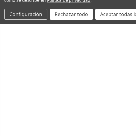
como se describe en
Política de privacidad
.
Configuración
Rechazar todo
Aceptar todas l