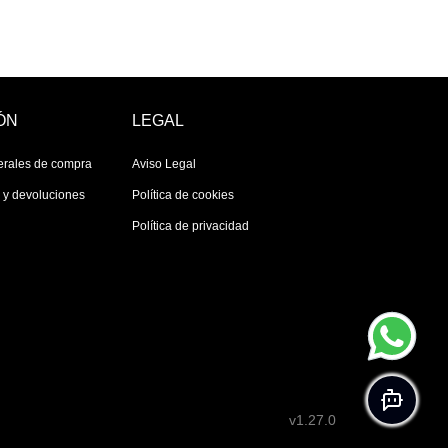
ÓN
LEGAL
erales de compra
Aviso Legal
s y devoluciones
Política de cookies
Política de privacidad
v1.27.0