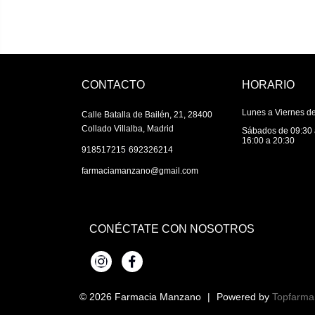
CONTACTO
HORARIO
Lunes a Viernes de
Calle Batalla de Bailén, 21, 28400
Collado Villalba, Madrid
Sábados de 09:30 
16:00 a 20:30
|
918517215
692326214
farmaciamanzano@gmail.com
CONÉCTATE CON NOSOTROS
Instagram
Facebook
© 2026
Farmacia Manzano
|
Powered by
Topfarma