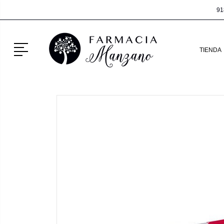
91
Menú
TIENDA