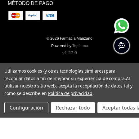
MÉTODO DE PAGO
© 2026
Farmacia Manzano
Powered by
Topfarma
v1.27.0
Utilizamos cookies (y otras tecnologías similares) para
recopilar datos a fin de mejorar su experiencia de compra.
Al
utilizar nuestro sitio web, acepta la recopilación de datos tal y
como se describe en
Política de privacidad
.
Configuración
Rechazar todo
Aceptar todas l