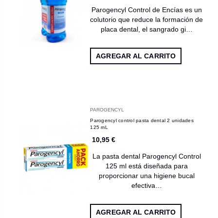
Parogencyl Control de Encías es un
colutorio que reduce la formación de
placa dental, el sangrado gi…
AGREGAR AL CARRITO
PAROGENCYL
Parogencyl control pasta dental 2 unidades
125 mL
10,95 €
La pasta dental Parogencyl Control
125 ml está diseñada para
proporcionar una higiene bucal
efectiva…
AGREGAR AL CARRITO