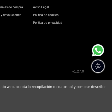
erales de compra
Aviso Legal
s y devoluciones
Política de cookies
Política de privacidad
v1.27.0
 sitio web, acepta la recopilación de datos tal y como se describe