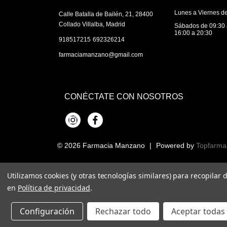
Lunes a Viernes de
Calle Batalla de Bailén, 21, 28400
Collado Villalba, Madrid
Sábados de 09:30 
16:00 a 20:30
|
918517215
692326214
farmaciamanzano@gmail.com
CONÉCTATE CON NOSOTROS
Instagram
Facebook
© 2026
Farmacia Manzano
|
Powered by
Topfarma
Utilizamos cookies (y otras tecnologías similares) para recopilar
en
Política de privacidad
.
Configuración
Rechazar todo
Aceptar todas 