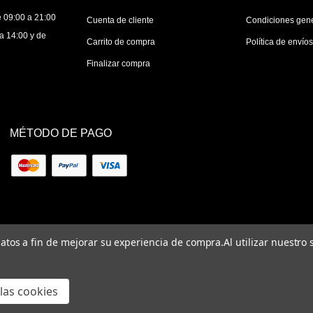
 09:00 a 21:00
Cuenta de cliente
Condiciones gen
a 14:00 y de
Carrito de compra
Política de envío
Finalizar compra
MÉTODO DE PAGO
 datos a fin de mejorar su experiencia de compra.
Al utilizar nuestro
las cookies