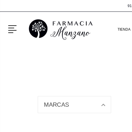
91
Menú
TIENDA
MARCAS