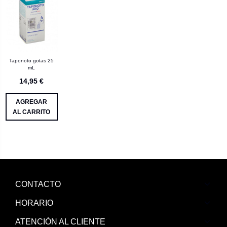
Taponoto gotas 25
mL
14,95 €
AGREGAR
AL CARRITO
CONTACTO
HORARIO
ATENCIÓN AL CLIENTE