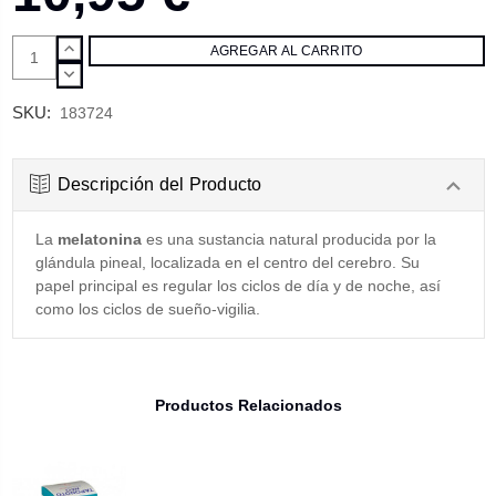
AUMENTAR
CANTIDAD:
DISMINUIR
CANTIDAD:
SKU:
183724
Descripción del Producto
La
melatonina
es una sustancia natural producida por la
glándula pineal, localizada en el centro del cerebro. Su
papel principal es regular los ciclos de día y de noche, así
como los ciclos de sueño-vigilia.
Productos Relacionados