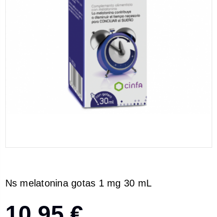
Ns melatonina gotas 1 mg 30 mL
10,95 €