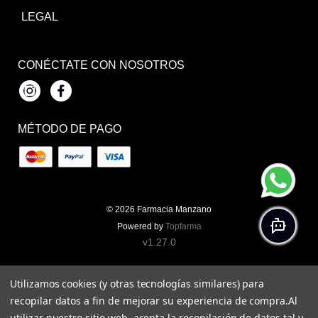
LEGAL
CONÉCTATE CON NOSOTROS
Instagram
Facebook
MÉTODO DE PAGO
© 2026
Farmacia Manzano
Powered by
Topfarma
v1.27.0
Utilizamos cookies (y otras tecnologías similares) para
recopilar datos a fin de mejorar su experiencia de compra.
Al
utilizar nuestro sitio web, acepta la recopilación de datos tal y