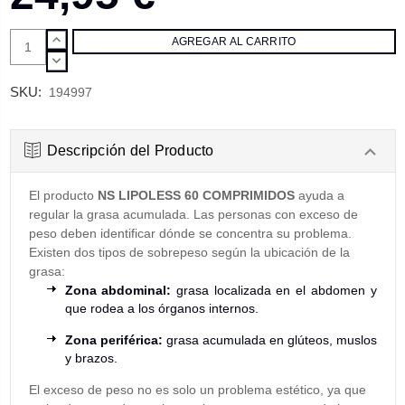
AUMENTAR
CANTIDAD:
DISMINUIR
CANTIDAD:
SKU:
194997
Descripción del Producto
El producto
NS LIPOLESS 60 COMPRIMIDOS
ayuda a
regular la grasa acumulada. Las personas con exceso de
peso deben identificar dónde se concentra su problema.
Existen dos tipos de sobrepeso según la ubicación de la
grasa:
Zona abdominal:
grasa localizada en el abdomen y
que rodea a los órganos internos.
Zona periférica:
grasa acumulada en glúteos, muslos
y brazos.
El exceso de peso no es solo un problema estético, ya que