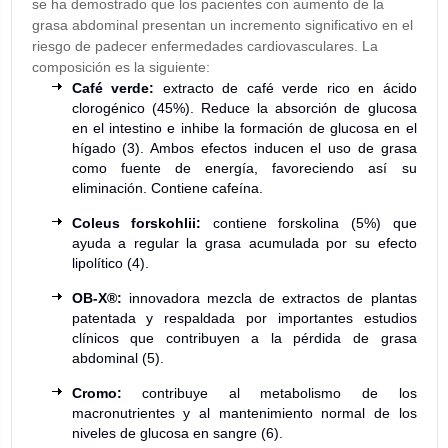
se ha demostrado que los pacientes con aumento de la
grasa abdominal presentan un incremento significativo en el
riesgo de padecer enfermedades cardiovasculares. La
composición es la siguiente:
Café verde:
extracto de café verde rico en ácido
clorogénico (45%). Reduce la absorción de glucosa
en el intestino e inhibe la formación de glucosa en el
hígado (3). Ambos efectos inducen el uso de grasa
como fuente de energía, favoreciendo así su
eliminación. Contiene cafeína.
Coleus forskohlii:
contiene forskolina (5%) que
ayuda a regular la grasa acumulada por su efecto
lipolítico (4).
OB-X®:
innovadora mezcla de extractos de plantas
patentada y respaldada por importantes estudios
clínicos que contribuyen a la pérdida de grasa
abdominal (5).
Cromo:
contribuye al metabolismo de los
macronutrientes y al mantenimiento normal de los
niveles de glucosa en sangre (6).