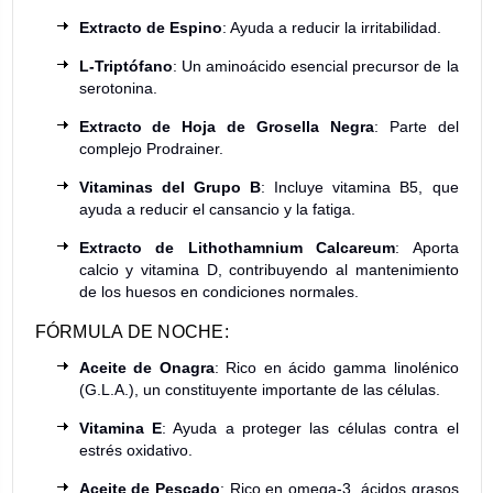
Extracto de Espino
: Ayuda a reducir la irritabilidad.
L-Triptófano
: Un aminoácido esencial precursor de la
serotonina.
Extracto de Hoja de Grosella Negra
: Parte del
complejo Prodrainer.
Vitaminas del Grupo B
: Incluye vitamina B5, que
ayuda a reducir el cansancio y la fatiga.
Extracto de Lithothamnium Calcareum
: Aporta
calcio y vitamina D, contribuyendo al mantenimiento
de los huesos en condiciones normales.
FÓRMULA DE NOCHE:
Aceite de Onagra
: Rico en ácido gamma linolénico
(G.L.A.), un constituyente importante de las células.
Vitamina E
: Ayuda a proteger las células contra el
estrés oxidativo.
Aceite de Pescado
: Rico en omega-3, ácidos grasos