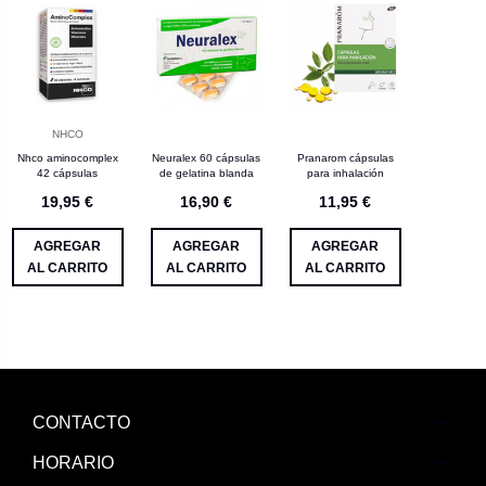
NHCO
Nhco aminocomplex
Neuralex 60 cápsulas
Pranarom cápsulas
42 cápsulas
de gelatina blanda
para inhalación
19,95 €
16,90 €
11,95 €
AGREGAR
AGREGAR
AGREGAR
AL CARRITO
AL CARRITO
AL CARRITO
CONTACTO
HORARIO