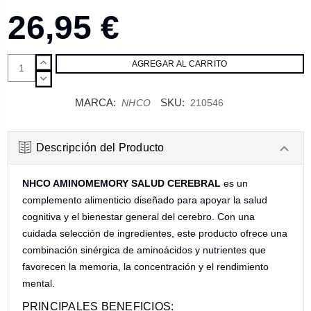
26,95 €
AUMENTAR
CANTIDAD:
DISMINUIR
CANTIDAD:
MARCA:
SKU:
NHCO
210546
Descripción del Producto
NHCO AMINOMEMORY SALUD CEREBRAL
es un
complemento alimenticio diseñado para apoyar la salud
cognitiva y el bienestar general del cerebro. Con una
cuidada selección de ingredientes, este producto ofrece una
combinación sinérgica de aminoácidos y nutrientes que
favorecen la memoria, la concentración y el rendimiento
mental.
PRINCIPALES BENEFICIOS: