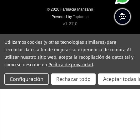
© 2026
Farmacia Manzano
Powered by
Topfarma
v1.27.0
Utilizamos cookies (y otras tecnologías similares) para
recopilar datos a fin de mejorar su experiencia de compra.
Al
utilizar nuestro sitio web, acepta la recopilación de datos tal y
como se describe en
Política de privacidad
.
Configuración
Rechazar todo
Aceptar todas l