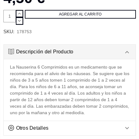
AUMENTAR
CANTIDAD:
DISMINUIR
CANTIDAD:
SKU:
178753
Descripción del Producto
La Nauserina 6 Comprimidos es un medicamento que se
recomienda para el alivio de las náuseas. Se sugiere que los
niños de 3 a 5 años tomen 1 comprimido de 1 a 2 veces al
día. Para los niños de 6 a 11 años, se aconseja tomar un
comprimido de 1 a 4 veces al día. Los adultos y los niños a
partir de 12 años deben tomar 2 comprimidos de 1 a 4
veces al día. Las embarazadas deben tomar 2 comprimidos,
uno por la mañana y otro al mediodía.
Otros Detalles