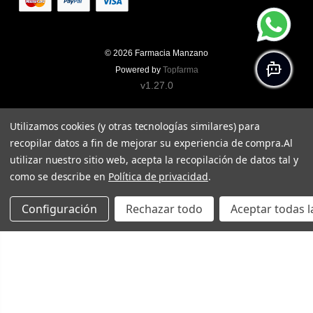
© 2026
Farmacia Manzano
Powered by
Topfarma
v1.27.0
Utilizamos cookies (y otras tecnologías similares) para
recopilar datos a fin de mejorar su experiencia de compra.
Al
utilizar nuestro sitio web, acepta la recopilación de datos tal y
como se describe en
Política de privacidad
.
Configuración
Rechazar todo
Aceptar todas l