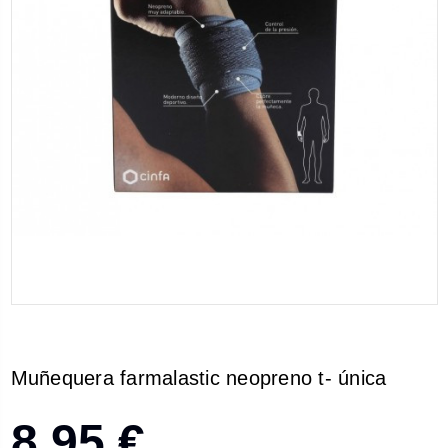
Muñequera farmalastic neopreno t- única
8,95 €