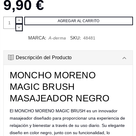
9,90 €
AUMENTAR
CANTIDAD:
DISMINUIR
CANTIDAD:
MARCA:
SKU:
A-derma
48481
Descripción del Producto
MONCHO MORENO
MAGIC BRUSH
MASAJEADOR NEGRO
El MONCHO MORENO MAGIC BRUSH es un innovador
masajeador diseñado para proporcionar una experiencia de
relajación y bienestar a través de su uso diario. Su elegante
diseño en color negro, junto con su funcionalidad, lo