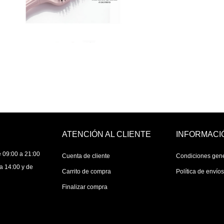
ATENCIÓN AL CLIENTE
INFORMACI
 09:00 a 21:00
Cuenta de cliente
Condiciones gen
a 14:00 y de
Carrito de compra
Política de envío
Finalizar compra