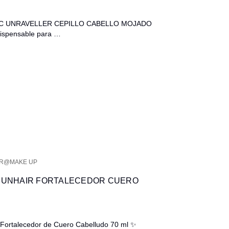
C UNRAVELLER CEPILLO CABELLO MOJADO
ispensable para …
IR@MAKE UP
UNHAIR FORTALECEDOR CUERO
ortalecedor de Cuero Cabelludo 70 ml ✨