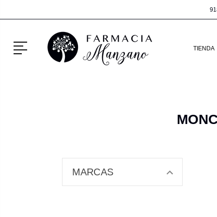
91
Menú
TIENDA
MONC
MARCAS