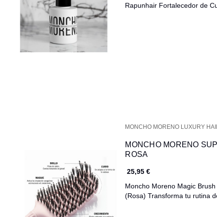
Rapunhair Fortalecedor de 
MONCHO MORENO LUXURY HA
MONCHO MORENO SUPE
ROSA
25,95 €
Moncho Moreno Magic Brush – 
(Rosa) Transforma tu rutina