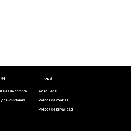
ÓN
LEGAL
erales de compra
Aviso Legal
s y devoluciones
Política de cookies
Política de privacidad