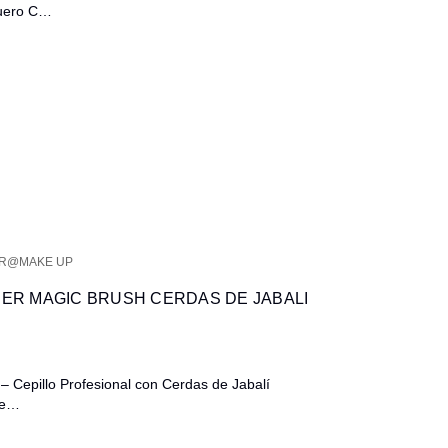
Cuero C…
IR@MAKE UP
R MAGIC BRUSH CERDAS DE JABALI
Cepillo Profesional con Cerdas de Jabalí
 de…