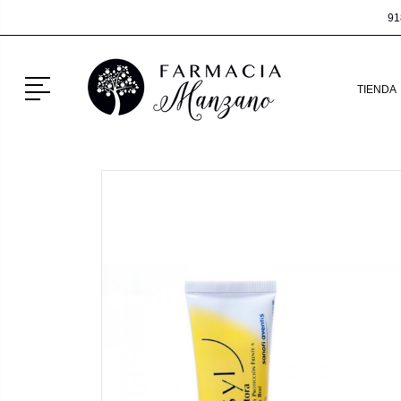
91
Menú
TIENDA