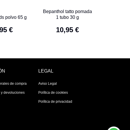
Bepanthol tatto pomada
ds polvo 65 g
1 tubo 30 g
95 €
10,95 €
ÓN
LEGAL
erales de compra
Aviso Legal
s y devoluciones
Política de cookies
Política de privacidad