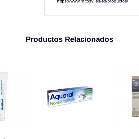
https://www.mitosyl.es/es/productos/
Productos Relacionados