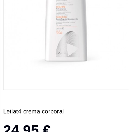
Letiat4 crema corporal
24,95 €