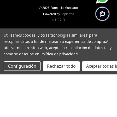
© 2026
Farmacia Manzano
Powered by
Topfarma
v1.27.0
Utilizamos cookies (y otras tecnologías similares) para
recopilar datos a fin de mejorar su experiencia de compra.
Al
utilizar nuestro sitio web, acepta la recopilación de datos tal y
como se describe en
Política de privacidad
.
Configuración
Rechazar todo
Aceptar todas l