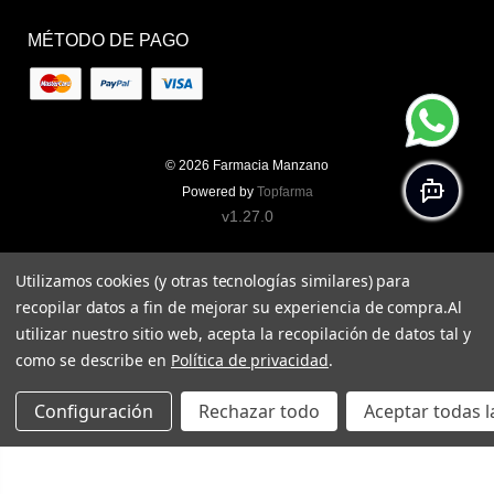
MÉTODO DE PAGO
© 2026
Farmacia Manzano
Powered by
Topfarma
v1.27.0
Utilizamos cookies (y otras tecnologías similares) para
recopilar datos a fin de mejorar su experiencia de compra.
Al
utilizar nuestro sitio web, acepta la recopilación de datos tal y
como se describe en
Política de privacidad
.
Configuración
Rechazar todo
Aceptar todas l