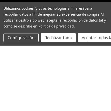
Utilizamos cookies (y otras tecnologías similares) para
recopilar datos a fin de mejorar su experiencia de compra.
Al
utilizar nuestro sitio web, acepta la recopilación de datos tal y
como se describe en
Política de privacidad
.
Configuración
Rechazar todo
Aceptar todas l