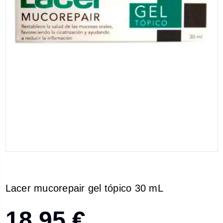
Lacer mucorepair gel tópico 30 mL
18,95 €