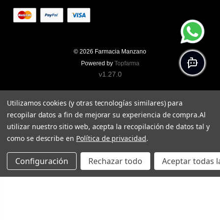
© 2026
Farmacia Manzano
Powered by
Topfarma
v1.27.0
Utilizamos cookies (y otras tecnologías similares) para
recopilar datos a fin de mejorar su experiencia de compra.
Al
utilizar nuestro sitio web, acepta la recopilación de datos tal y
como se describe en
Política de privacidad
.
Configuración
Rechazar todo
Aceptar todas l