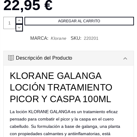
22,95 €
AUMENTAR
CANTIDAD:
DISMINUIR
CANTIDAD:
MARCA:
SKU:
Klorane
220201
Descripción del Producto
KLORANE GALANGA
LOCIÓN TRATAMIENTO
PICOR Y CASPA 100ML
La loción KLORANE GALANGA es un tratamiento eficaz
pensado para combatir el picor y la caspa en el cuero
cabelludo. Su formulación a base de galanga, una planta
con propiedades calmantes y antiinflamatorias, está