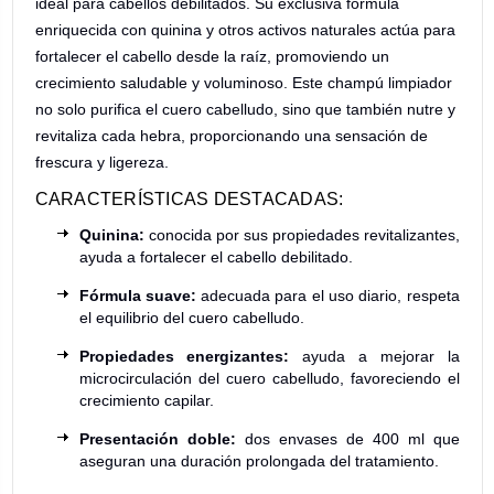
ideal para cabellos debilitados. Su exclusiva fórmula
enriquecida con quinina y otros activos naturales actúa para
fortalecer el cabello desde la raíz, promoviendo un
crecimiento saludable y voluminoso. Este champú limpiador
no solo purifica el cuero cabelludo, sino que también nutre y
revitaliza cada hebra, proporcionando una sensación de
frescura y ligereza.
CARACTERÍSTICAS DESTACADAS:
Quinina:
conocida por sus propiedades revitalizantes,
ayuda a fortalecer el cabello debilitado.
Fórmula suave:
adecuada para el uso diario, respeta
el equilibrio del cuero cabelludo.
Propiedades energizantes:
ayuda a mejorar la
microcirculación del cuero cabelludo, favoreciendo el
crecimiento capilar.
Presentación doble:
dos envases de 400 ml que
aseguran una duración prolongada del tratamiento.