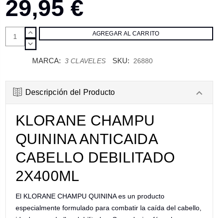
29,95 €
AUMENTAR
CANTIDAD:
DISMINUIR
CANTIDAD:
MARCA:
SKU:
3 CLAVELES
26880
Descripción del Producto
KLORANE CHAMPU
QUININA ANTICAIDA
CABELLO DEBILITADO
2X400ML
El KLORANE CHAMPU QUININA es un producto
especialmente formulado para combatir la caída del cabello,