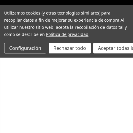
Utilizamos cookies (y otras tecnologías similares) para
recopilar datos a fin de mejorar su experiencia de compra.
Al
utilizar nuestro sitio web, acepta la recopilación de datos tal y
como se describe en
Política de privacidad
.
Configuración
Rechazar todo
Aceptar todas l