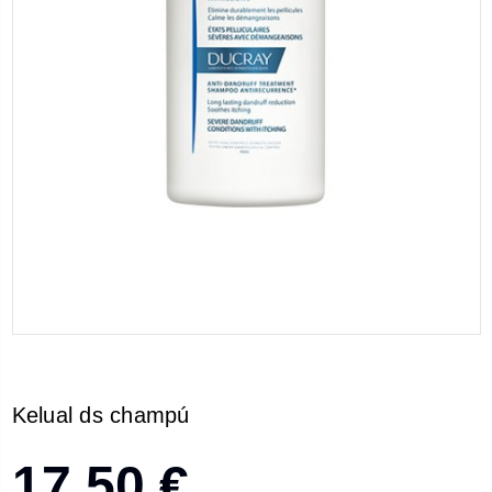
Kelual ds champú
17,50 €