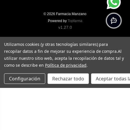
© 2026
Farmacia Manzano
Powered by
Topfarma
v1.27.0
Utilizamos cookies (y otras tecnologías similares) para
recopilar datos a fin de mejorar su experiencia de compra.
Al
utilizar nuestro sitio web, acepta la recopilación de datos tal y
como se describe en
Política de privacidad
.
Configuración
Rechazar todo
Aceptar todas l