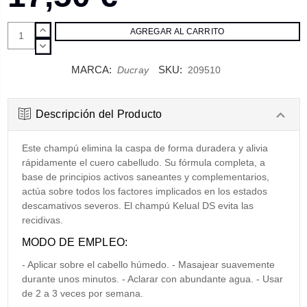
AUMENTAR
CANTIDAD:
DISMINUIR
CANTIDAD:
MARCA:
SKU:
Ducray
209510
Descripción del Producto
Este champú elimina la caspa de forma duradera y alivia
rápidamente el cuero cabelludo. Su fórmula completa, a
base de principios activos saneantes y complementarios,
actúa sobre todos los factores implicados en los estados
descamativos severos. El champú Kelual DS evita las
recidivas.
MODO DE EMPLEO:
- Aplicar sobre el cabello húmedo. - Masajear suavemente
durante unos minutos. - Aclarar con abundante agua. - Usar
de 2 a 3 veces por semana.